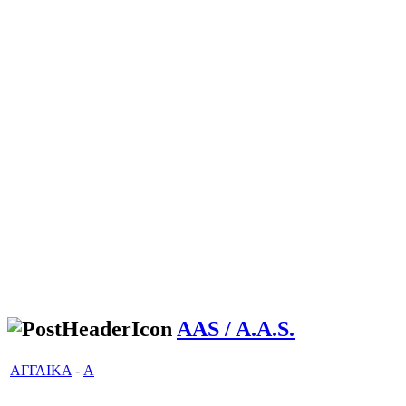
AAS / A.A.S.
ΑΓΓΛΙΚΑ
-
A