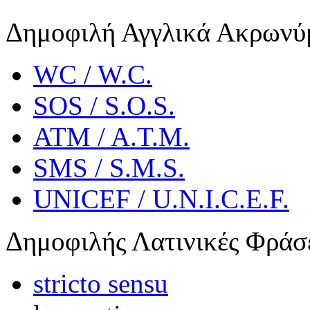
Δημοφιλή Αγγλικά Ακρωνύ
WC / W.C.
SOS / S.O.S.
ATM / A.T.M.
SMS / S.M.S.
UNICEF / U.N.I.C.E.F.
Δημοφιλής Λατινικές Φράσ
stricto sensu