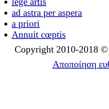
lege artis
ad astra per aspera
a priori
Annuit cœptis
Copyright 2010-2018 © l
Αποποίηση ευθ