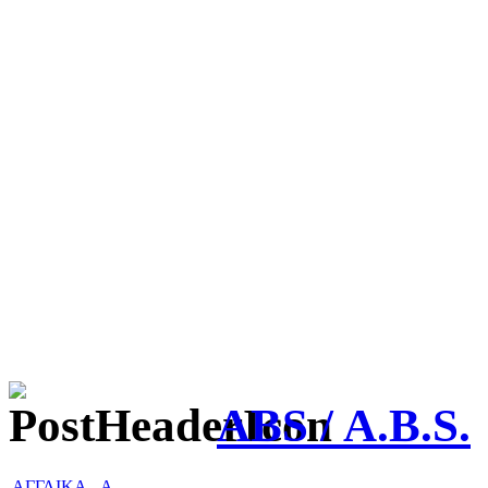
ABS / A.B.S.
ΑΓΓΛΙΚΑ
-
A