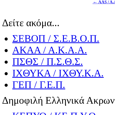
←
AAS / A.
Δείτε ακόμα...
ΣΕΒΟΠ / Σ.Ε.Β.Ο.Π.
ΑΚΑΑ / Α.Κ.Α.Α.
ΠΣΘΣ / Π.Σ.Θ.Σ.
ΙΧΘΥΚΑ / ΙΧΘΥ.Κ.Α.
ΓΕΠ / Γ.Ε.Π.
Δημοφιλή Ελληνικά Ακρων