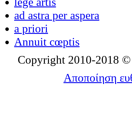
lege artis
ad astra per aspera
a priori
Annuit cœptis
Copyright 2010-2018 © l
Αποποίηση ευθ