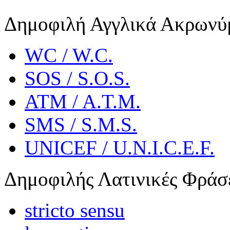
Δημοφιλή Αγγλικά Ακρωνύ
WC / W.C.
SOS / S.O.S.
ATM / A.T.M.
SMS / S.M.S.
UNICEF / U.N.I.C.E.F.
Δημοφιλής Λατινικές Φράσ
stricto sensu