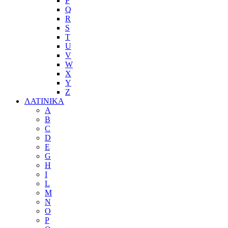
P
Q
R
S
T
U
V
W
X
Y
Z
ΛΑΤΙΝΙΚΑ
A
B
C
D
E
G
H
I
L
M
N
O
P