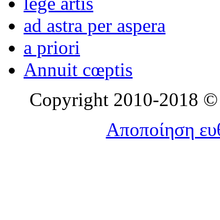
lege artis
ad astra per aspera
a priori
Annuit cœptis
Copyright 2010-2018 © l
Αποποίηση ευθ