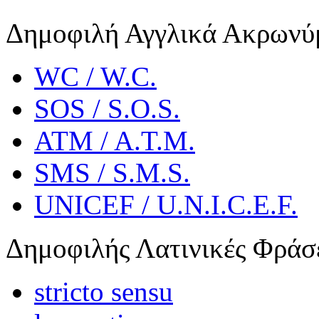
Δημοφιλή Αγγλικά Ακρωνύ
WC / W.C.
SOS / S.O.S.
ATM / A.T.M.
SMS / S.M.S.
UNICEF / U.N.I.C.E.F.
Δημοφιλής Λατινικές Φράσ
stricto sensu