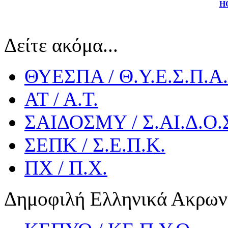
HO
Δείτε ακόμα...
ΘΥΕΣΠΑ / Θ.Υ.Ε.Σ.Π.Α.
ΑΤ / Α.Τ.
ΣΑΙΔΟΣΜΥ / Σ.ΑΙ.Δ.Ο.
ΣΕΠΚ / Σ.Ε.Π.Κ.
ΠΧ / Π.Χ.
Δημοφιλή Ελληνικά Ακρων