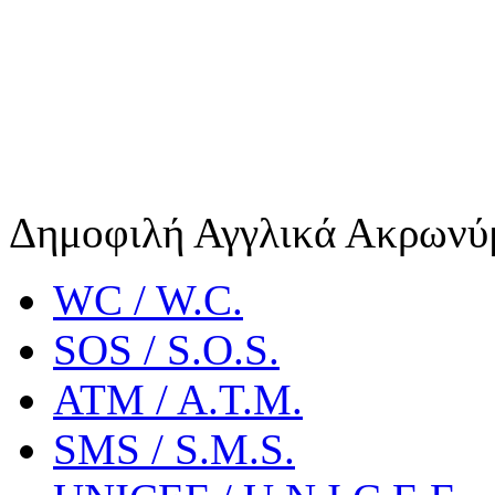
Δημοφιλή Αγγλικά Ακρωνύ
WC / W.C.
SOS / S.O.S.
ATM / A.T.M.
SMS / S.M.S.