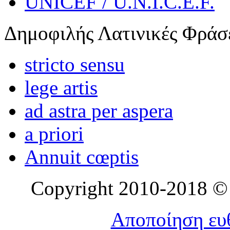
UNICEF / U.N.I.C.E.F.
Δημοφιλής Λατινικές Φράσ
stricto sensu
lege artis
ad astra per aspera
a priori
Annuit cœptis
Copyright 2010-2018 © l
Αποποίηση ευθ