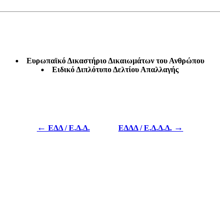
Ευρωπαϊκό Δικαστήριο Δικαιωμάτων του Ανθρώπου
Ειδικό Διπλότυπο Δελτίου Απαλλαγής
←
→
ΕΔΔ / Ε.Δ.Δ.
ΕΔΔΔ / Ε.Δ.Δ.Δ.