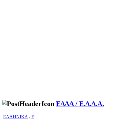
ΕΔΔΑ / Ε.Δ.Δ.Α.
ΕΛΛΗΝΙΚΑ
-
Ε