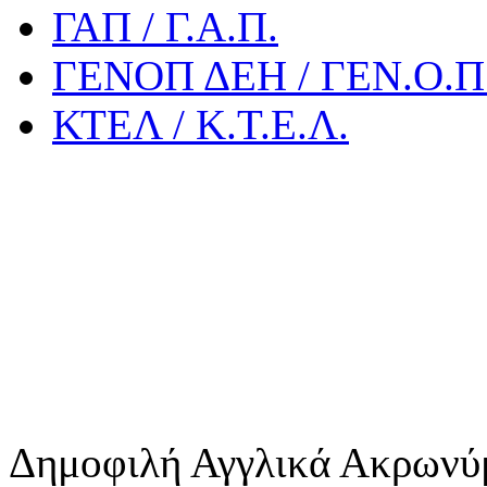
ΓΑΠ / Γ.Α.Π.
ΓΕΝΟΠ ΔΕΗ / ΓΕΝ.Ο.Π.
ΚΤΕΛ / Κ.Τ.Ε.Λ.
Δημοφιλή Αγγλικά Ακρωνύ