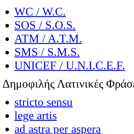
WC / W.C.
SOS / S.O.S.
ATM / A.T.M.
SMS / S.M.S.
UNICEF / U.N.I.C.E.F.
Δημοφιλής Λατινικές Φράσ
stricto sensu
lege artis
ad astra per aspera