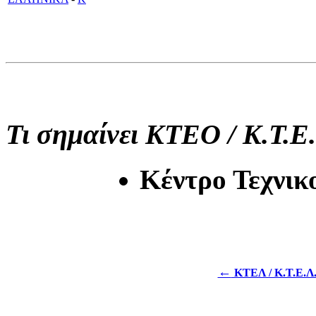
Τι σημαίνει ΚΤΕΟ / Κ.Τ.Ε.
Κέντρο Τεχνικ
←
ΚΤΕΛ / Κ.Τ.Ε.Λ