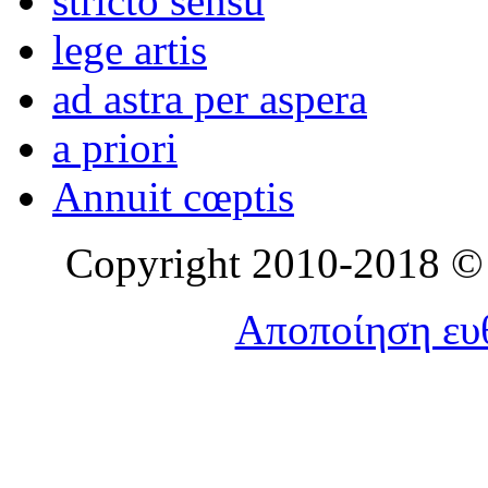
stricto sensu
lege artis
ad astra per aspera
a priori
Annuit cœptis
Copyright 2010-2018 © l
Αποποίηση ευθ