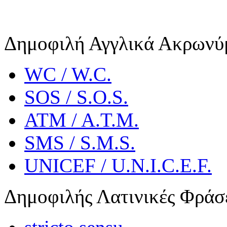
Δημοφιλή Αγγλικά Ακρωνύ
WC / W.C.
SOS / S.O.S.
ATM / A.T.M.
SMS / S.M.S.
UNICEF / U.N.I.C.E.F.
Δημοφιλής Λατινικές Φράσ