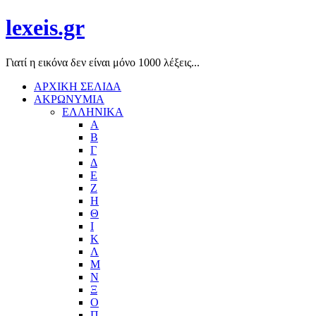
lexeis.gr
Γιατί η εικόνα δεν είναι μόνο 1000 λέξεις...
ΑΡΧΙΚΗ ΣΕΛΙΔΑ
ΑΚΡΩΝΥΜΙΑ
ΕΛΛΗΝΙΚΑ
Α
Β
Γ
Δ
Ε
Ζ
Η
Θ
Ι
Κ
Λ
Μ
Ν
Ξ
Ο
Π