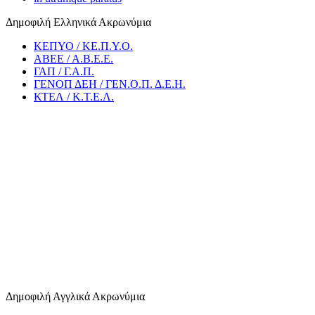
Δημοφιλή Ελληνικά Ακρωνύμια
ΚΕΠΥΟ / ΚΕ.Π.Υ.Ο.
ΑΒΕΕ / Α.Β.Ε.Ε.
ΓΑΠ / Γ.Α.Π.
ΓΕΝΟΠ ΔΕΗ / ΓΕΝ.Ο.Π. Δ.Ε.Η.
ΚΤΕΛ / Κ.Τ.Ε.Λ.
Δημοφιλή Αγγλικά Ακρωνύμια