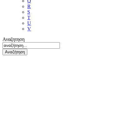
Q
R
S
T
U
V
Αναζητηση